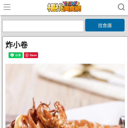
找食譜
炸小卷
Save