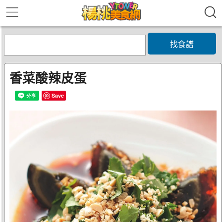
找食譜
香菜酸辣皮蛋
Save