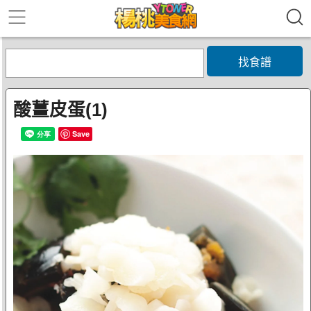
找食譜
酸薑皮蛋(1)
Save