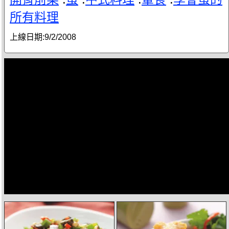
所有料理
上線日期:
9/2/2008