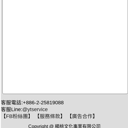
客服電話:+886-2-25819088
客服Line:
@ytservice
【
FB粉絲團
】 【
服務條款
】 【
廣告合作
】
Copyright @ 楊桃文化事業有限公司