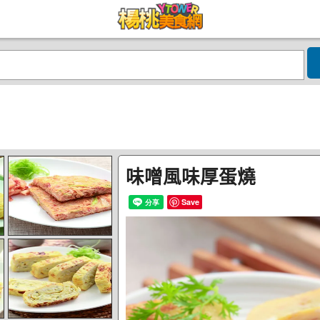
味噌風味厚蛋燒
Save