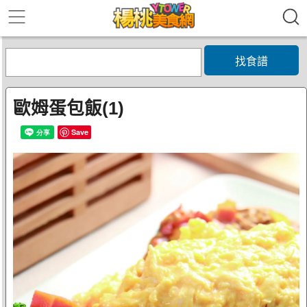
找食譜
歐姆蛋包飯(1)
Save