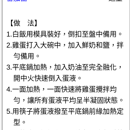
【做 法】
1.白飯用模具裝好，倒扣至盤中備用。
2.雞蛋打入大碗中，加入鮮奶和鹽，拌
勻備用。
3.平底鍋加熱，加入奶油至完全融化，
開中火快速倒入蛋液。
4.一面加熱，一面快速將雞蛋攪拌均
勻，讓所有蛋液平均呈半凝固狀態。
5.用筷子將蛋液撥至平底鍋前緣加熱定
型。