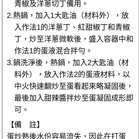
青椒及洋蔥切丁備用。
2.熱鍋，加入1大匙油（材料外），放
入作法1的洋蔥丁、紅甜椒丁和青椒
丁，炒至洋蔥微軟後，盛入容器中和
作法1的蛋液混合拌勻。
3.鍋洗淨後，熱鍋，加入2大匙油（材
料外），放入作法2的蛋液材料，以
中火快速翻炒至蛋看起來略凝固後，
最後加入甜辣醬拌炒至蛋凝固成形即
可。
【備 註】
蛋炒熟後水份容易流失，因此在打蛋