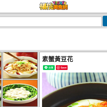
素蟹黃豆花
Save