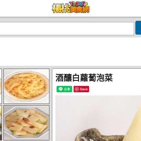
酒釀白蘿蔔泡菜
Save