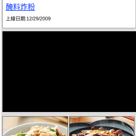
醃料炸粉
上線日期:
12/29/2009