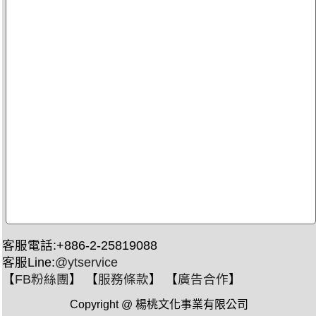
客服電話:+886-2-25819088
客服Line:
@ytservice
【
FB粉絲團
】 【
服務條款
】 【
廣告合作
】
Copyright @ 楊桃文化事業有限公司