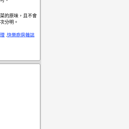
可。
菜的原味，且不會
次分明。
理
.
快樂廚房雜誌