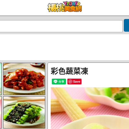
彩色蔬菜凍
Save