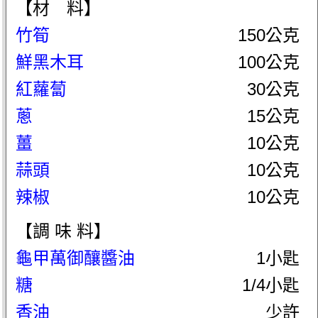
【材 料】
竹筍
150公克
鮮黑木耳
100公克
紅蘿蔔
30公克
蔥
15公克
薑
10公克
蒜頭
10公克
辣椒
10公克
【調 味 料】
龜甲萬御釀醬油
1小匙
糖
1/4小匙
香油
少許