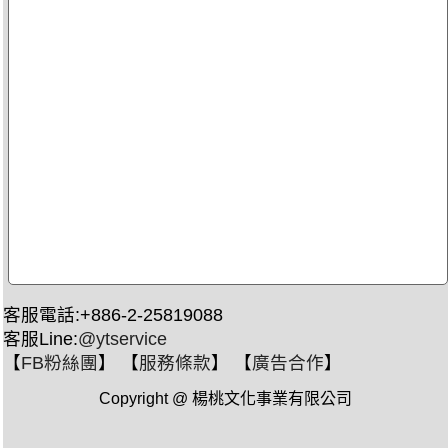
客服電話:+886-2-25819088
客服Line:
@ytservice
【
FB粉絲團
】 【
服務條款
】 【
廣告合作
】
Copyright @ 楊桃文化事業有限公司