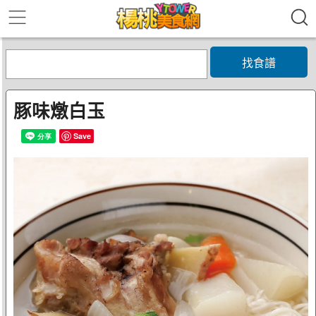
找食譜
豚味燉白玉
Save