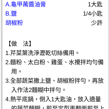
A.龜甲萬醬油膏
1大匙
B.鹽
1/4小匙
胡椒粉
少許
【做 法】
1.芹菜葉洗淨瀝乾切絲備用。
2.麵粉、太白粉、雞蛋、水攪拌均勻備
用。
3.全部蔬菜撒上鹽、胡椒粉拌勻，再放
入作法2麵糊中拌勻。
4.熱平底鍋，倒入1大匙油，放入適量
的蔬菜麵糊，煎至定型再翻面煎至上