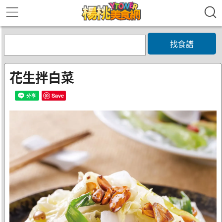
找食譜
花生拌白菜
Save