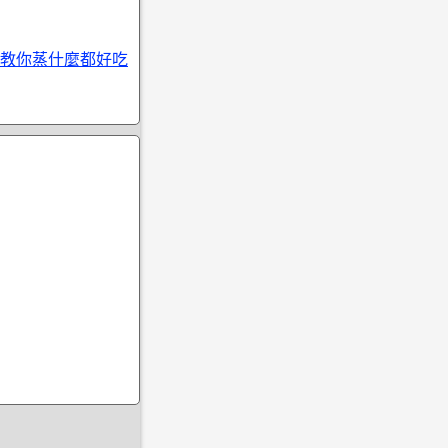
教你蒸什麼都好吃