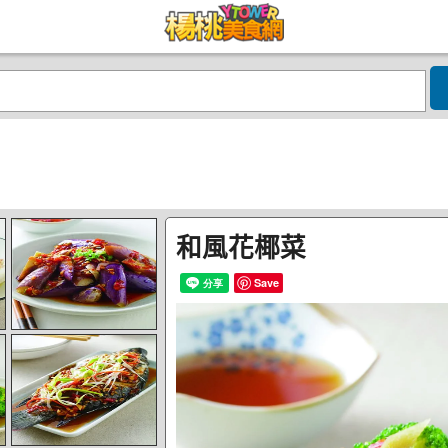
和風花椰菜
Save