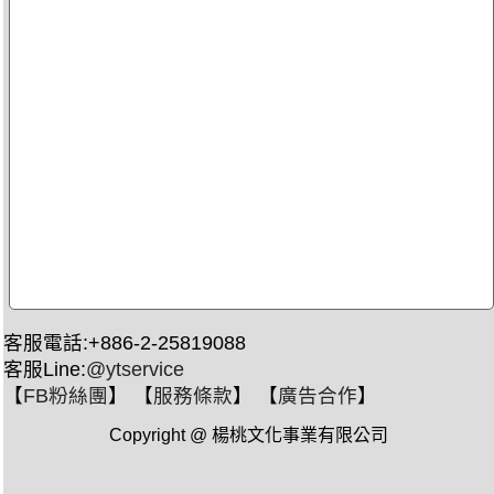
客服電話:+886-2-25819088
客服Line:
@ytservice
【
FB粉絲團
】 【
服務條款
】 【
廣告合作
】
Copyright @ 楊桃文化事業有限公司