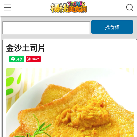
找食譜
金沙土司片
Save