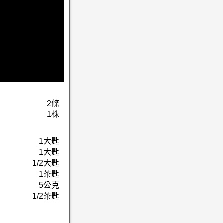
2條
1株
1大匙
1大匙
1/2大匙
1茶匙
5公克
1/2茶匙