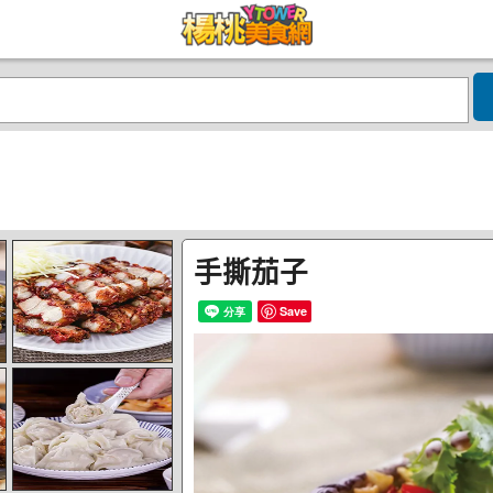
手撕茄子
Save