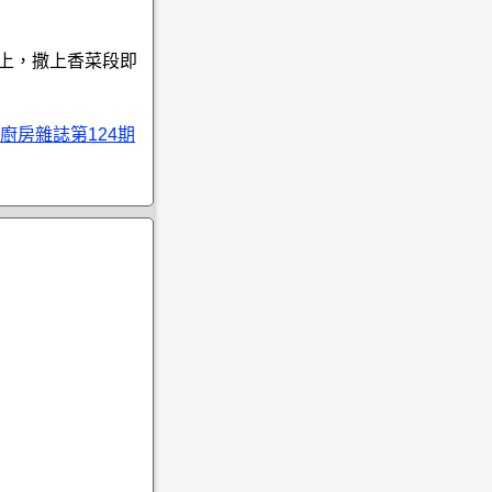
子上，撒上香菜段即
廚房雜誌第124期