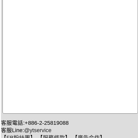
客服電話:+886-2-25819088
客服Line:
@ytservice
【
FB粉絲團
】 【
服務條款
】 【
廣告合作
】