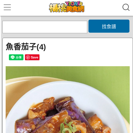
找食譜
魚香茄子(4)
Save