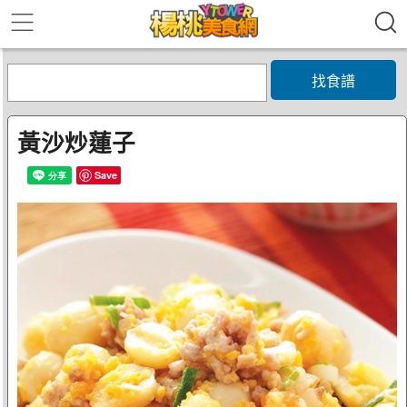
找食譜
黃沙炒蓮子
Save