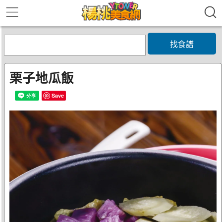
找食譜
栗子地瓜飯
Save