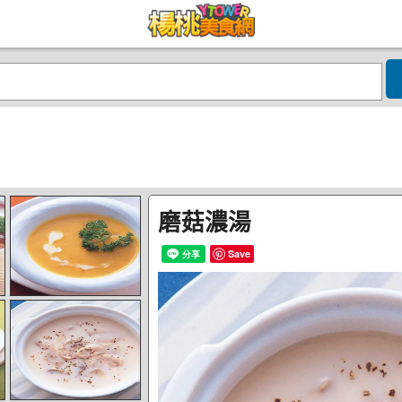
磨菇濃湯
Save