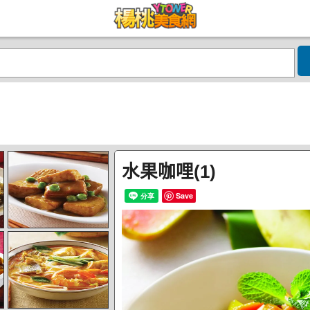
水果咖哩(1)
Save