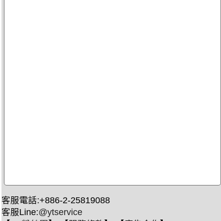
客服電話:+886-2-25819088
客服Line:
@ytservice