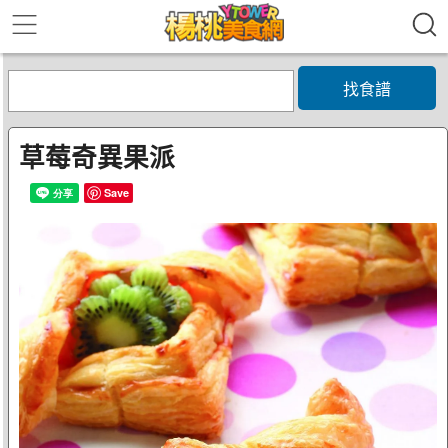
找食譜
草莓奇異果派
Save