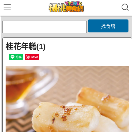
找食譜
桂花年糕(1)
Save