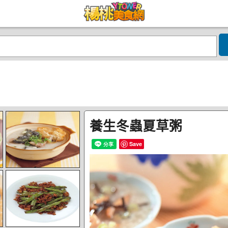
養生冬蟲夏草粥
Save