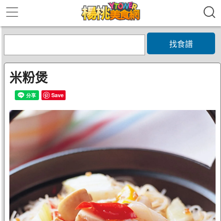
找食譜
米粉煲
Save