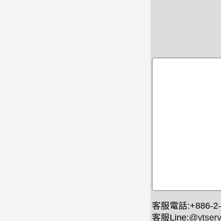
客服電話:+886-2-
客服Line:
@ytserv