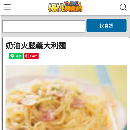
找食譜
奶油火腿義大利麵
Save