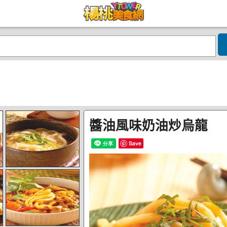
醬油風味奶油炒烏龍
Save