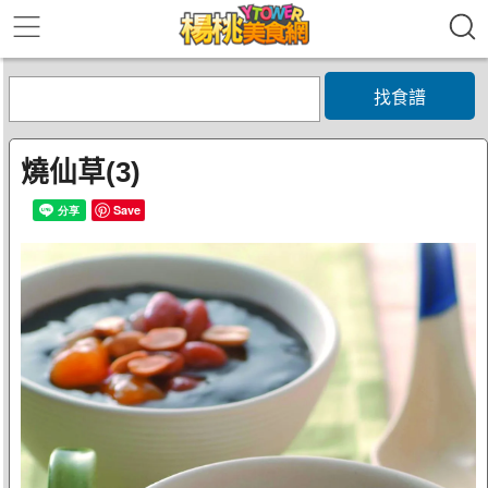
找食譜
燒仙草(3)
Save