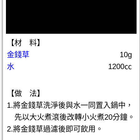
【材 料】
金錢草
10g
水
1200㏄
【做 法】
1.將金錢草洗淨後與水一同置入鍋中，
先以大火煮滾後改轉小火煮20分鐘。
2.將金錢草過濾後即可飲用。