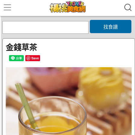
找食譜
金錢草茶
Save