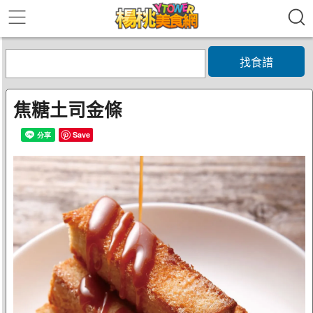
找食譜
焦糖土司金條
Save