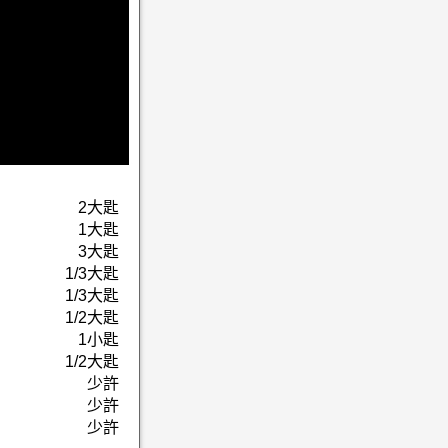
2大匙
1大匙
3大匙
1/3大匙
1/3大匙
1/2大匙
1小匙
1/2大匙
少許
少許
少許