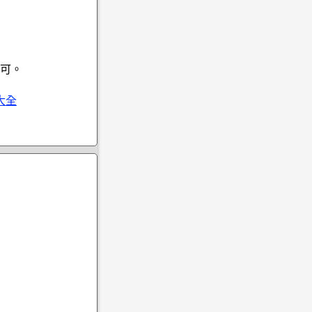
可。
大全