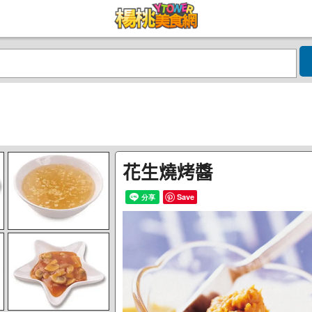
花生燒烤醬
Save