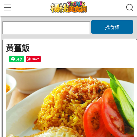
找食譜
黃薑飯
Save