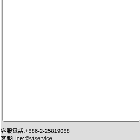
客服電話:+886-2-25819088
客服Line:
@ytservice