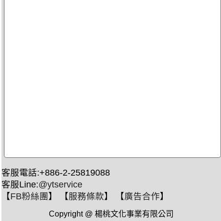
客服電話:+886-2-25819088
客服Line:
@ytservice
【
FB粉絲團
】 【
服務條款
】 【
廣告合作
】
Copyright @ 楊桃文化事業有限公司