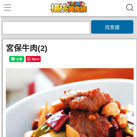
找食譜
宮保牛肉(2)
Save