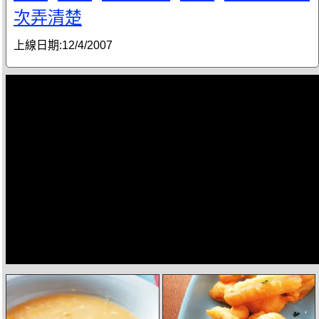
次弄清楚
上線日期:
12/4/2007