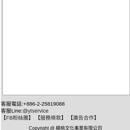
客服電話:+886-2-25819088
客服Line:
@ytservice
【
FB粉絲團
】 【
服務條款
】 【
廣告合作
】
Copyright @ 楊桃文化事業有限公司