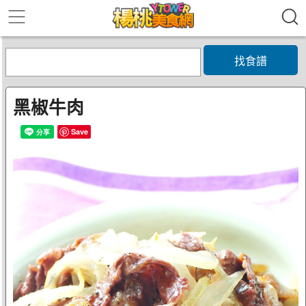
找食譜
黑椒牛肉
Save