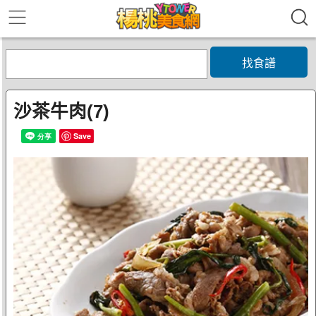
找食譜
沙茶牛肉(7)
Save