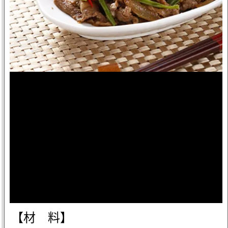
【材 料】