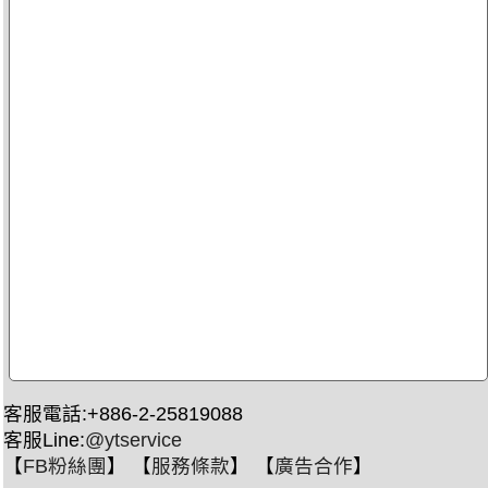
客服電話:+886-2-25819088
客服Line:
@ytservice
【
FB粉絲團
】 【
服務條款
】 【
廣告合作
】