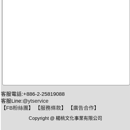
客服電話:+886-2-25819088
客服Line:
@ytservice
【
FB粉絲團
】 【
服務條款
】 【
廣告合作
】
Copyright @ 楊桃文化事業有限公司