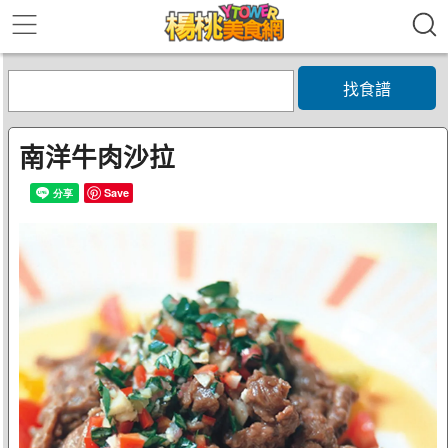
找食譜
南洋牛肉沙拉
Save