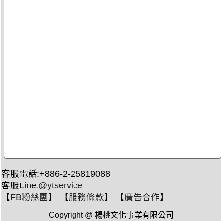
客服電話:+886-2-25819088
客服Line:
@ytservice
【
FB粉絲團
】 【
服務條款
】 【
廣告合作
】
Copyright @ 楊桃文化事業有限公司