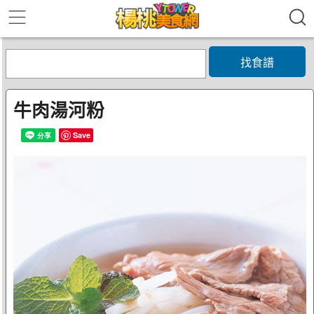
找食譜
牛肉湯河粉
Save