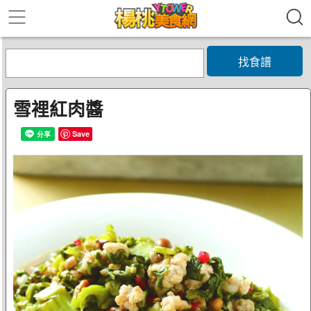
找食譜
雪裡紅肉醬
Save