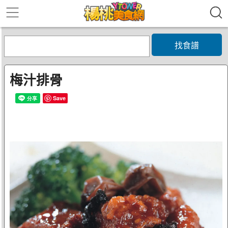
找食譜
梅汁排骨
Save