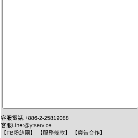
客服電話:+886-2-25819088
客服Line:
@ytservice
【
FB粉絲團
】 【
服務條款
】 【
廣告合作
】