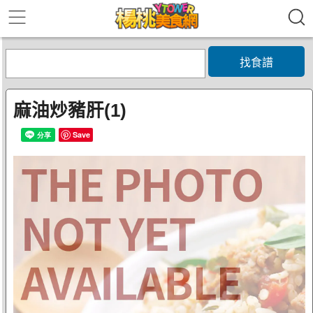
找食譜
麻油炒豬肝(1)
Save