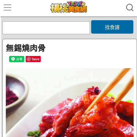
找食譜
無錫燒肉骨
Save