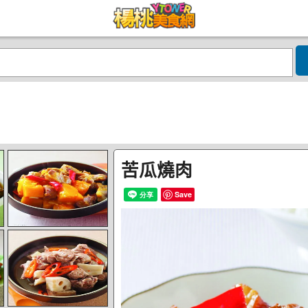
苦瓜燒肉
Save