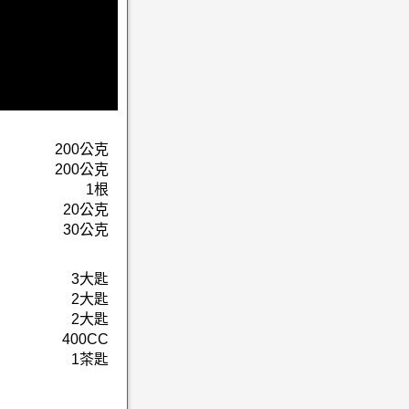
200公克
200公克
1根
20公克
30公克
3大匙
2大匙
2大匙
400CC
1茶匙