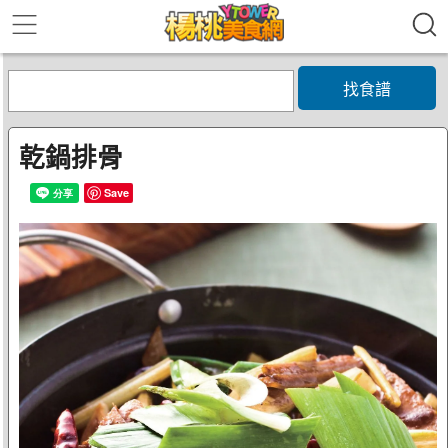
找食譜
乾鍋排骨
Save