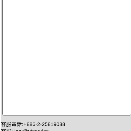
客服電話:+886-2-25819088